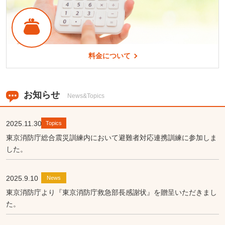
料金について
お知らせ
News&Topics
2025.11.30
Topics
東京消防庁総合震災訓練内において避難者対応連携訓練に参加しま
した。
2025.9.10
News
東京消防庁より『東京消防庁救急部長感謝状』を贈呈いただきまし
た。