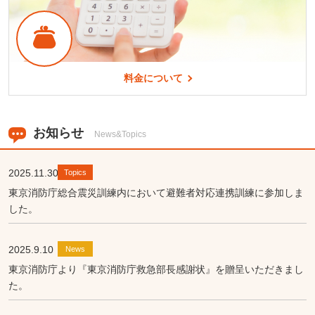
料金について
お知らせ
News&Topics
2025.11.30
Topics
東京消防庁総合震災訓練内において避難者対応連携訓練に参加しま
した。
2025.9.10
News
東京消防庁より『東京消防庁救急部長感謝状』を贈呈いただきまし
た。